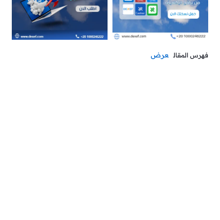
عرض
فهرس المقال
تحليل سوق : دراسة جدوى
أطعمة الحيوانات الأليفة