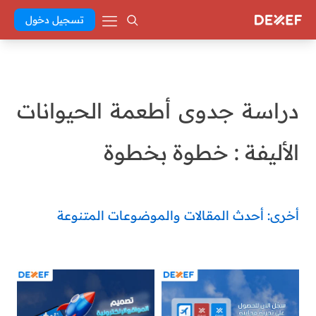
تسجيل دخول
دراسة جدوى أطعمة الحيوانات
الأليفة : خطوة بخطوة
أخرى: أحدث المقالات والموضوعات المتنوعة
Abd El Khaleq