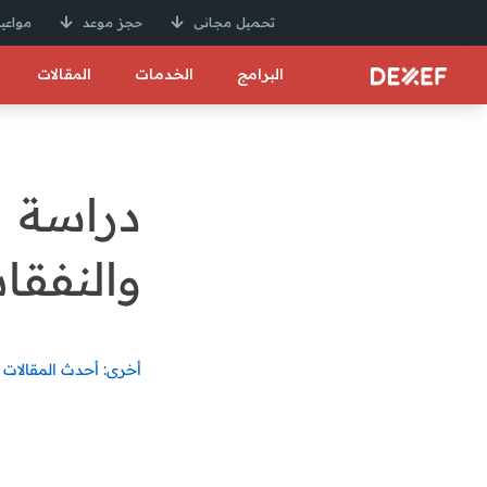
تحميل مجانى
حجز موعد
مواعيد
البرامج
الخدمات
المقالات
دراسة 
والنفقات
أخرى: أحدث المقالات 