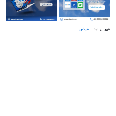
عرض
فهرس المقال