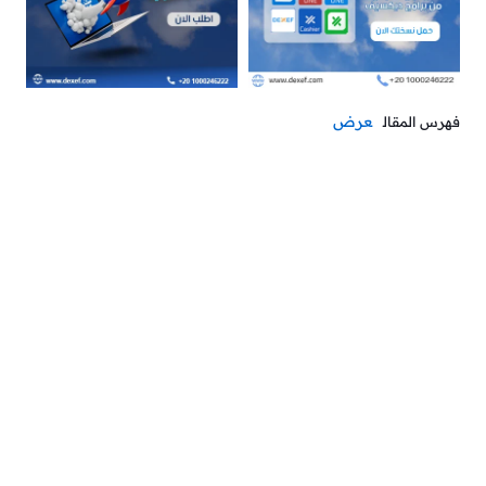
عرض
فهرس المقال