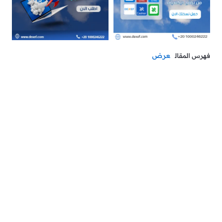
عرض
فهرس المقال