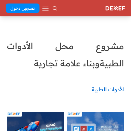
تسجيل دخول
مشروع محل الأدوات
الطبيةوبناء علامة تجارية
الأدوات الطبية
Abd El Khaleq