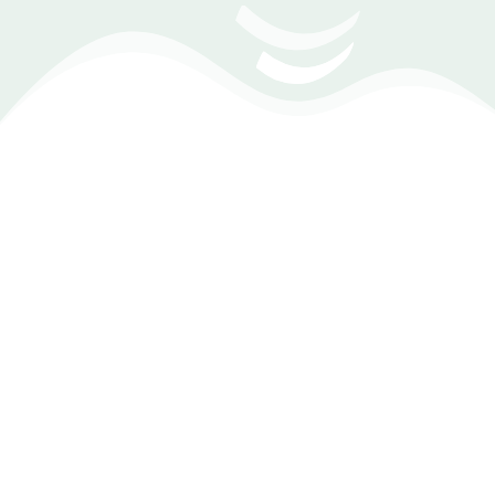
(Zoom Meeting) تحديد موعد مع أحد مهندسي
المبيعات