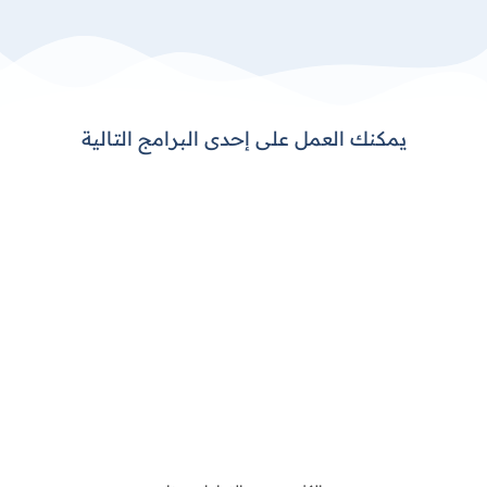
تعرف على برنامج DEXEF ERP
يمكنك العمل على إحدى البرامج التالية