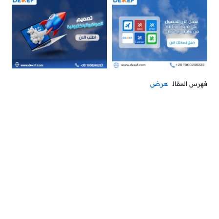
عرض
فهرس المقال
إذا كنت صاحب محل لبيع الأدوات المنزلية وتبحث عن طرق
لزيادة مبيعاتك، فأنت في المكان الصحيح!
في هذا المقال، سنقدم لك نصائح وأفكار بسيطة تساعدك في
جذب المزيد من العملاء وتحقيق النجاح في عملك.