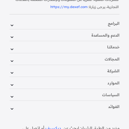
التجارية، يرجى زيارة:
https://my.dexef.com
البرامج
الدعم والمساعدة
خدماتنا
المجالات
الشركة
الموارد
السياسات
الفوائد
مزيد من الطرق للشراء: ابحث عن
ديكسيف
أو اتصل على