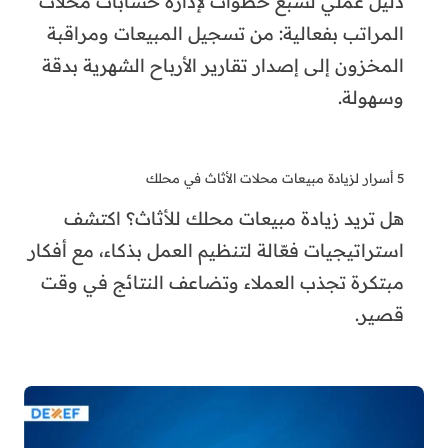
دليل عملي لسبع خطوات لإدارة حسابات محلات
المراتب بفعالية: من تسجيل المبيعات ومراقبة
المخزون إلى إصدار تقارير الأرباح الشهرية بدقة
وسهولة.
5 أسرار لزيادة مبيعات محلات الأثاث في محلك
هل تريد زيادة مبيعات محلك للأثاث؟ اكتشف
استراتيجيات فعّالة لتنظيم العمل بذكاء، مع أفكار
مبتكرة تجذب العملاء وتضاعف النتائج في وقت
قصير.