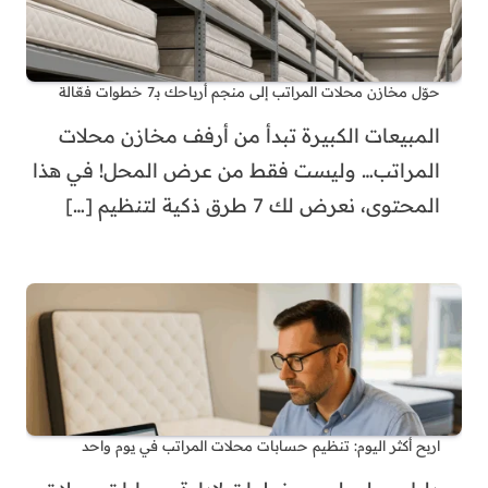
حوّل مخازن محلات المراتب إلى منجم أرباحك بـ7 خطوات فعّالة
المبيعات الكبيرة تبدأ من أرفف مخازن محلات
المراتب… وليست فقط من عرض المحل! في هذا
المحتوى، نعرض لك 7 طرق ذكية لتنظيم
[…]
اربح أكثر اليوم: تنظيم حسابات محلات المراتب في يوم واحد