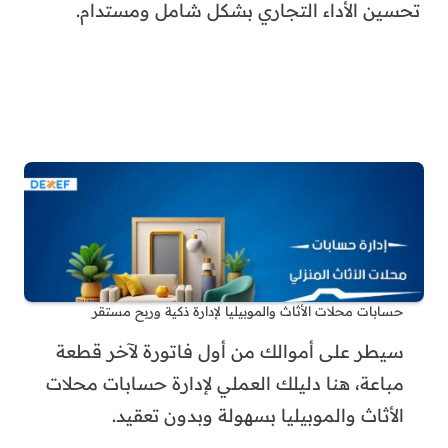
تحسين الأداء التجاري بشكل شامل ومستدام.
حسابات محلات الأثاث والموبيليا لإدارة ذكية وربح مستقر
سيطر على أموالك من أول فاتورة لآخر قطعة
مباعة، هنا دليلك العملي لإدارة حسابات محلات
الأثاث والموبيليا بسهولة وبدون تعقيد.