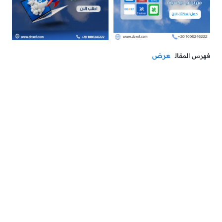
عرض
فهرس المقال