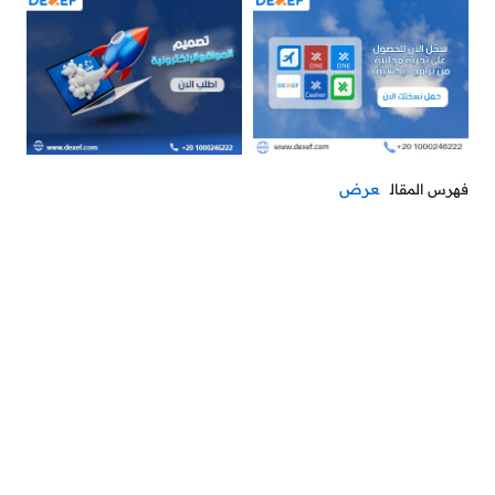
عرض
فهرس المقال
في هذا الدليل