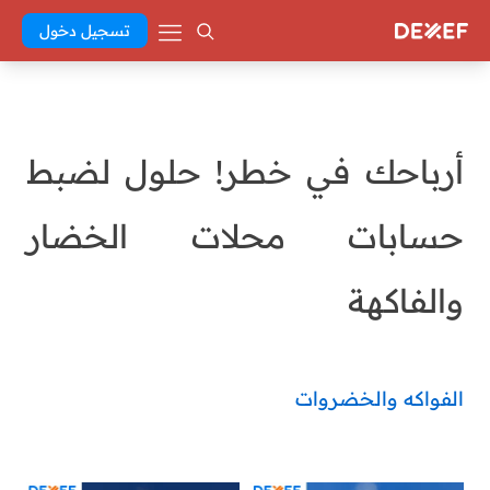
تسجيل دخول
أرباحك في خطر! حلول لضبط
حسابات محلات الخضار
والفاكهة
الفواكه والخضروات
malak