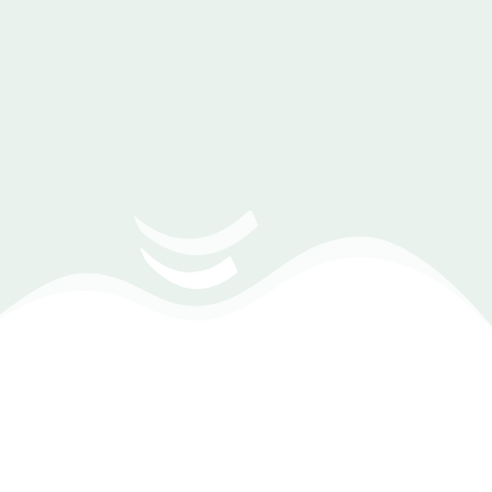
دليل شراء برنامج ادارة مصانع وشركات
ومعارض الديكورات
1