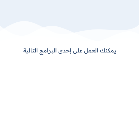
تكاليف الاستيراد و التصدير
تعرف على برنامج DEXEF ERP
يمكنك العمل على إحدى البرامج التالية