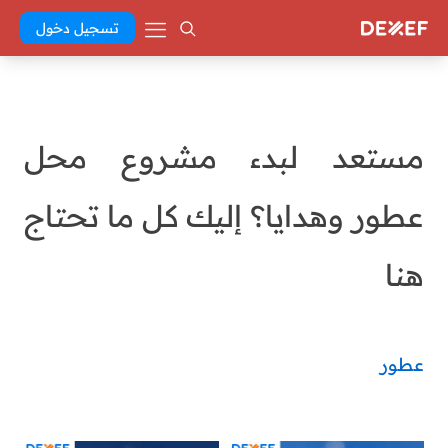
تسجيل دخول
مستعد لبدء مشروع محل
عطور وهدايا؟ إليك كل ما تحتاج
هنا
عطور
Abd El Khaleq