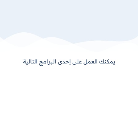
الأصول الثابتة
تكاليف الاستيراد و التصدير
تعرف على برنامج DEXEF ERP
يمكنك العمل على إحدى البرامج التالية