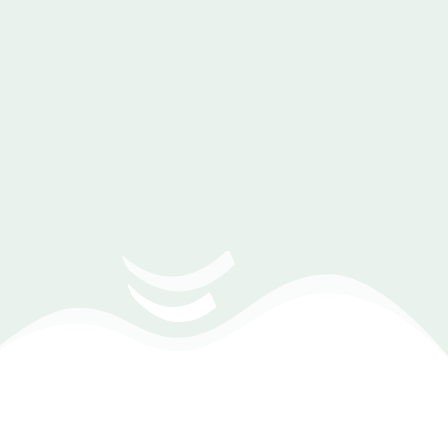
دليل شراء برنامج إدارة محلات التسالي