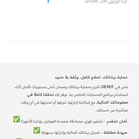
أبريل 26, 2026
حماية بياناتك، تحكم كامل، وثقة بلا حدود
نحن في
DEXEF
نلتزم بحماية بياناتك وضمان أعلى مستويات الأمان أثناء
استخدام برنامج الحسابات الخاص بنا. نوفر لك
تحكمًا كاملاً في
معلوماتك المالية
، مع إمكانية إدارتها، تنزيلها أو تحديثها في أي وقت
مباشرة من حسابك.
– تشفير قوي، مصادقة متعددة العوامل، وإدارة الأجهزة.
أمان متقدم
– تعديل بياناتك المالية وإدارتها بسهولة.
مرونة مطلقة