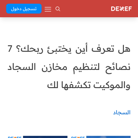
تسجيل دخول
هل تعرف أين يختبئ ربحك؟ 7
نصائح لتنظيم مخازن السجاد
والموكيت تكشفها لك
السجاد
Abd El Khaleq