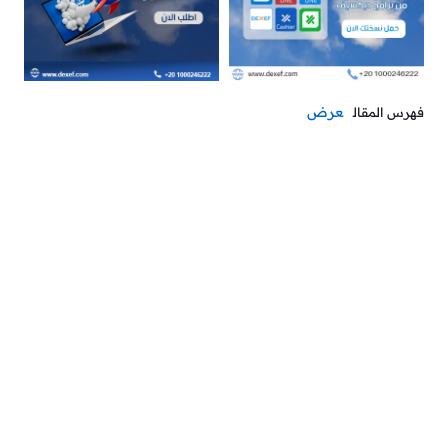
عرض
فهرس المقال