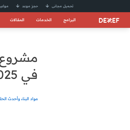
تحميل مجانى
حجز موعد
مواعيد
البرامج
الخدمات
المقالات
مشروع م
في 2025
مواد البناء وأحدث الحل