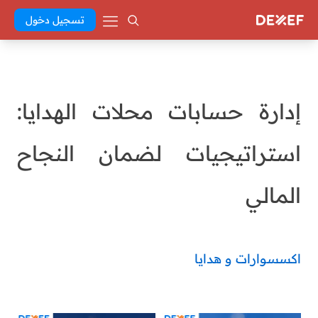
تسجيل دخول
إدارة حسابات محلات الهدايا:
استراتيجيات لضمان النجاح
المالي
اكسسوارات و هدايا
Abd El Khaleq